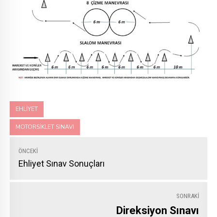
EHLIYET
MOTORSIKLET SINAVI
ÖNCEKI
Ehliyet Sınav Sonuçları
SONRAKI
Direksiyon Sınavı