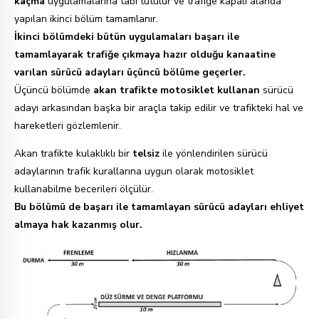
kaçma
uygulamalarına tabi tutulur ve trafiğe kapalı alanda
yapılan ikinci bölüm tamamlanır.
İkinci bölümdeki bütün uygulamaları başarı ile
tamamlayarak trafiğe çıkmaya hazır olduğu kanaatine
varılan sürücü adayları üçüncü bölüme geçerler.
Üçüncü bölümde
akan trafikte motosiklet kullanan
sürücü
adayı arkasından başka bir araçla takip edilir ve trafikteki hal ve
hareketleri gözlemlenir.
Akan trafikte kulaklıklı bir
telsiz
ile yönlendirilen sürücü
adaylarının trafik kurallarına uygun olarak motosiklet
kullanabilme becerileri ölçülür.
Bu bölümü de başarı ile tamamlayan sürücü adayları ehliyet
almaya hak kazanmış olur.