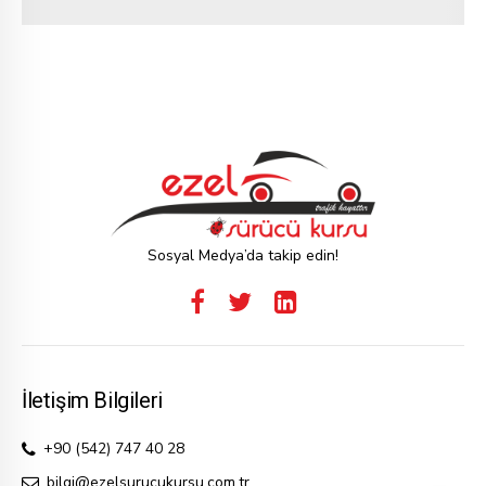
Sosyal Medya’da takip edin!
İletişim Bilgileri
+90 (542) 747 40 28
bilgi@ezelsurucukursu.com.tr