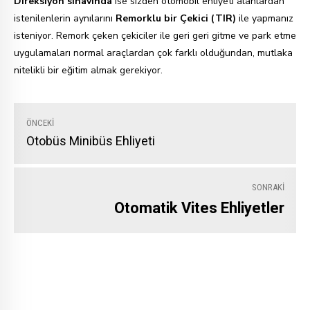
Direksiyon sınavında
ise sizden otomobil ehliyeti alanlardan
istenilenlerin aynılarını
Remorklu bir Çekici (TIR)
ile yapmanız
isteniyor. Remork çeken çekiciler ile geri geri gitme ve park etme
uygulamaları normal araçlardan çok farklı olduğundan, mutlaka
nitelikli bir eğitim almak gerekiyor.
ÖNCEKI
Otobüs Minibüs Ehliyeti
SONRAKI
Otomatik Vites Ehliyetler